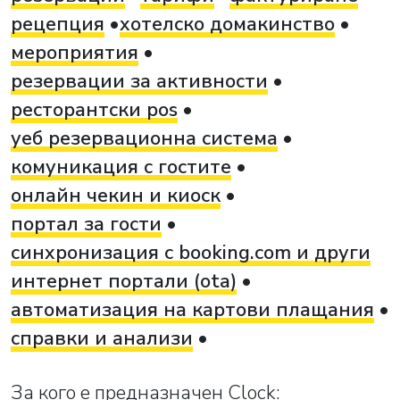
рецепция
хотелско домакинство
мероприятия
резервации за активности
ресторантски pos
уеб резервационна система
комуникация с гостите
онлайн чекин и киоск
портал за гости
синхронизация с booking.com и други
интернет портали (ota)
автоматизация на картови плащания
справки и анализи
За кого е предназначен Clock: