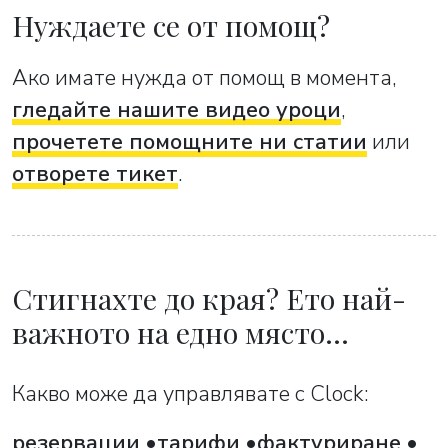
Нуждаете се от помощ?
Ако имате нужда от помощ в момента,
гледайте нашите видео уроци
,
прочетете помощните ни статии
или
отворете тикет
.
Стигнахте до края? Ето най-
важното на едно място…
Какво може да управлявате с Clock:
резервации
тарифи
фактуриране