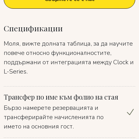
Спецификации
Моля, вижте долната таблица, за да научите
повече относно функционалностите,
поддържани от интеграцията между Clock и
L-Series.
Трансфер по име към фолио на стая
Бързо намерете резервацията и
трансферирайте начисленията по
името на основния гост.