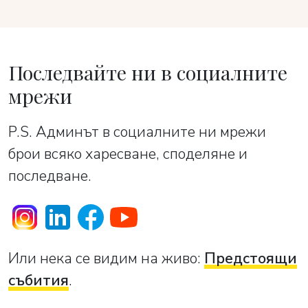
Последвайте ни в социалните
мрежи
P.S. Админът в социалните ни мрежи
брои всяко харесване, споделяне и
последване.
Или нека се видим на живо:
Предстоящи
събития
.