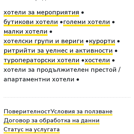
хотели за мероприятия
бутикови хотели
големи хотели
малки хотели
хотелски групи и вериги
курорти
ритрийти за уелнес и активности
туроператорски хотели
хостели
хотели за продължителен престой /
апартаментни хотели
Поверителност
Условия за ползване
Договор за обработка на данни
Статус на услугата