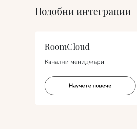
Подобни интеграции
RoomCloud
Канални мениджъри
Научете повече