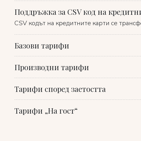
Поддръжка за CSV код на кредитн
CSV кодът на кредитните карти се трансф
Базови тарифи
Производни тарифи
Тарифи според заетостта
Тарифи „На гост“