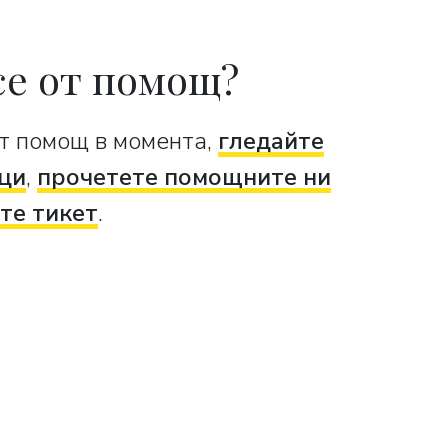
се от помощ?
т помощ в момента,
гледайте
ци
,
прочетете помощните ни
те тикет
.