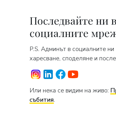
Последвайте ни 
социалните мре
P.S. Админът в социалните ни
харесване, споделяне и после
Или нека се видим на живо:
П
събития
.