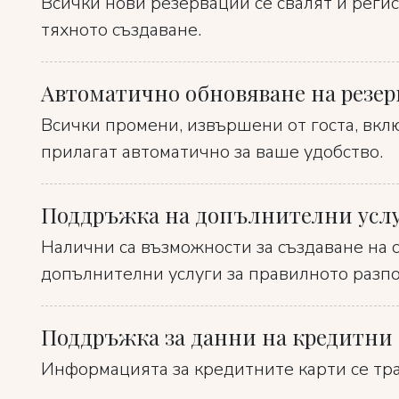
Всички нови резервации се свалят и регис
тяхното създаване.
Автоматично обновяване на резе
Всички промени, извършени от госта, вкл
прилагат автоматично за ваше удобство.
Поддръжка на допълнителни усл
Налични са възможности за създаване на 
допълнителни услуги за правилното разпо
Поддръжка за данни на кредитни
Информацията за кредитните карти се тра