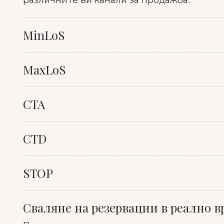
MinLoS
MaxLoS
CTA
CTD
STOP
Сваляне на резервации в реално в