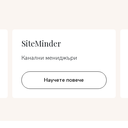
SiteMinder
Канални мениджъри
Научете повече