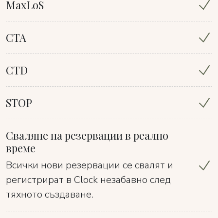
MaxLoS
CTA
CTD
STOP
Сваляне на резервации в реално
време
Всички нови резервации се свалят и
регистрират в Clock незабавно след
тяхното създаване.