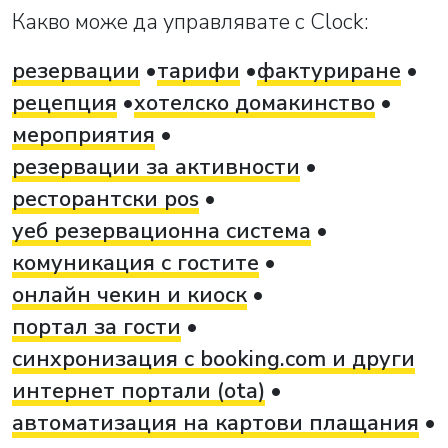
Какво може да управлявате с Clock:
резервации
тарифи
фактуриране
рецепция
хотелско домакинство
мероприятия
резервации за активности
ресторантски pos
уеб резервационна система
комуникация с гостите
онлайн чекин и киоск
портал за гости
синхронизация с booking.com и други
интернет портали (ota)
автоматизация на картови плащания