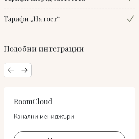
Тарифи „На гост“
Подобни интеграции
RoomCloud
Канални мениджъри