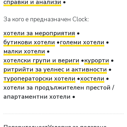
справки и анализи
За кого е предназначен Clock:
хотели за мероприятия
бутикови хотели
големи хотели
малки хотели
хотелски групи и вериги
курорти
ритрийти за уелнес и активности
туроператорски хотели
хостели
хотели за продължителен престой /
апартаментни хотели