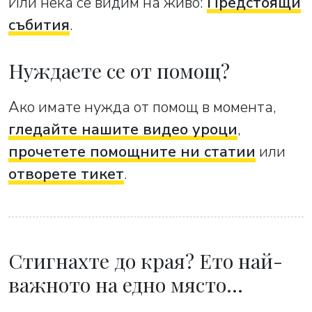
Или нека се видим на живо:
Предстоящи
събития
.
Нуждаете се от помощ?
Ако имате нужда от помощ в момента,
гледайте нашите видео уроци
,
прочетете помощните ни статии
или
отворете тикет
.
Стигнахте до края? Ето най-
важното на едно място…