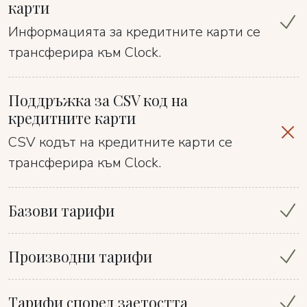
карти
Информацията за кредитните карти се
трансферира към Clock.
Поддръжка за CSV код на
кредитните карти
CSV кодът на кредитните карти се
трансферира към Clock.
Базови тарифи
Производни тарифи
Тарифи според заетостта