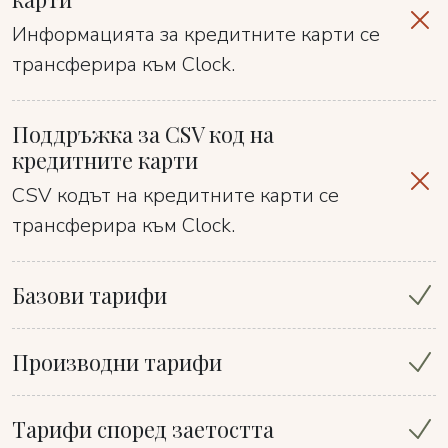
Информацията за кредитните карти се
трансферира към Clock.
Поддръжка за CSV код на
кредитните карти
CSV кодът на кредитните карти се
трансферира към Clock.
Базови тарифи
Производни тарифи
Тарифи според заетостта