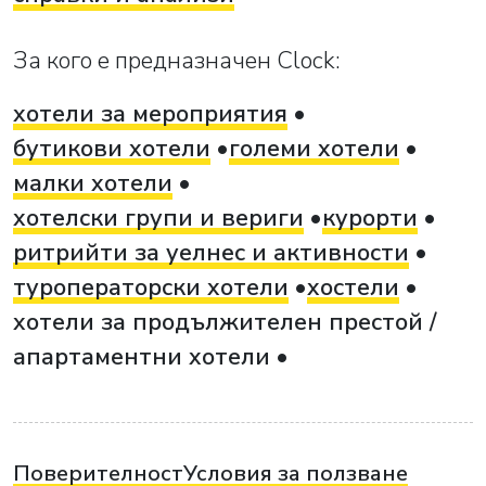
За кого е предназначен Clock:
хотели за мероприятия
бутикови хотели
големи хотели
малки хотели
хотелски групи и вериги
курорти
ритрийти за уелнес и активности
туроператорски хотели
хостели
хотели за продължителен престой /
апартаментни хотели
Поверителност
Условия за ползване