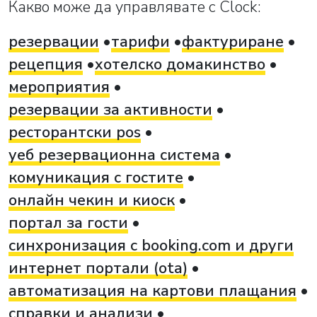
Какво може да управлявате с Clock:
резервации
тарифи
фактуриране
рецепция
хотелско домакинство
мероприятия
резервации за активности
ресторантски pos
уеб резервационна система
комуникация с гостите
онлайн чекин и киоск
портал за гости
синхронизация с booking.com и други
интернет портали (ota)
автоматизация на картови плащания
справки и анализи