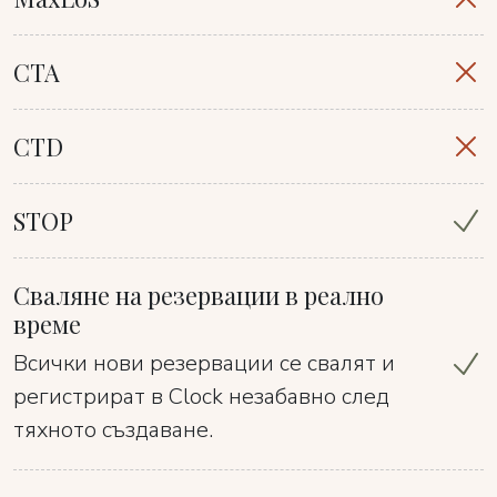
CTA
CTD
STOP
Сваляне на резервации в реално
време
Всички нови резервации се свалят и
регистрират в Clock незабавно след
тяхното създаване.