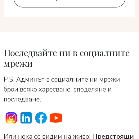
Последвайте ни в социалните
мрежи
P.S. Админът в социалните ни мрежи
брои всяко харесване, споделяне и
последване.
Или нека се видим на живо:
Предстоящи