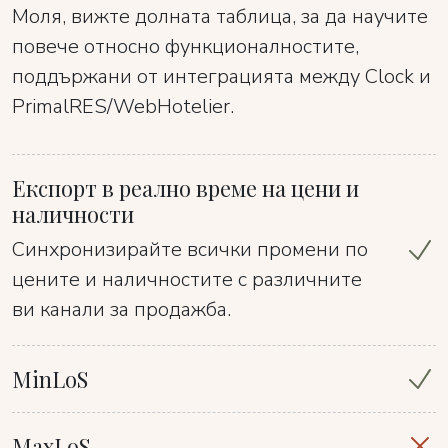
Моля, вижте долната таблица, за да научите
повече относно функционалностите,
поддържани от интеграцията между Clock и
PrimalRES/WebHotelier.
Експорт в реално време на цени и
наличности
Синхронизирайте всички промени по
цените и наличностите с различните
ви канали за продажба.
MinLoS
MaxLoS