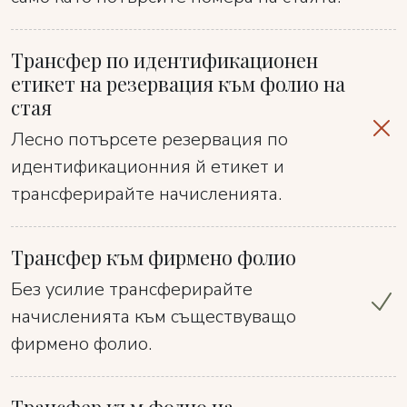
Трансфер по идентификационен
етикет на резервация към фолио на
стая
Лесно потърсете резервация по
идентификационния й етикет и
трансферирайте начисленията.
Трансфер към фирмено фолио
Без усилие трансферирайте
начисленията към съществуващо
фирмено фолио.
Трансфер към фолио на