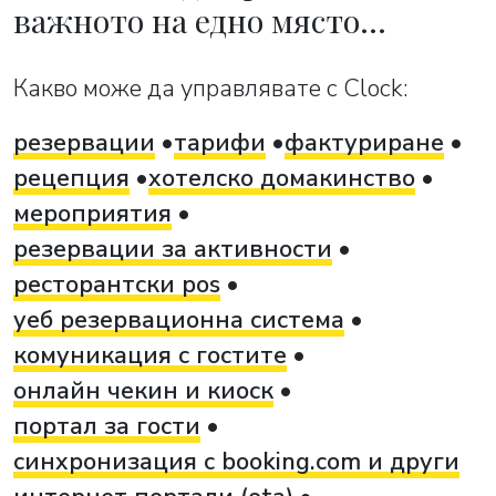
важното на едно място…
Какво може да управлявате с Clock:
резервации
тарифи
фактуриране
рецепция
хотелско домакинство
мероприятия
резервации за активности
ресторантски pos
уеб резервационна система
комуникация с гостите
онлайн чекин и киоск
портал за гости
синхронизация с booking.com и други