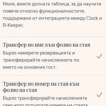
Моля, вижте долната таблица, за да научите
повече относно функционалностите,
поддържани от интеграцията между Clock и
R-Keeper.
Трансфер по име към фолио на стая
Бързо намерете резервацията и
трансферирайте начисленията по
името на основния гост.
Трансфер по номер на стая към
фолио на стая
Бързо трансферирайте начисленията
само като потърсите номера на стаята.