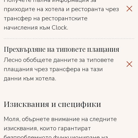
приходите на хотела и ресторанта чрез
трансфер на ресторантските
начисления към Clock.
Прехвърляне на типовете плащания
Лесно обобщете данните за типовете
плащания чрез трансфера на тази
данни към хотела.
Изисквания и специфики
Моля, обърнете внимание на следните
изисквания, които гарантират
безпроблемното функциониране на