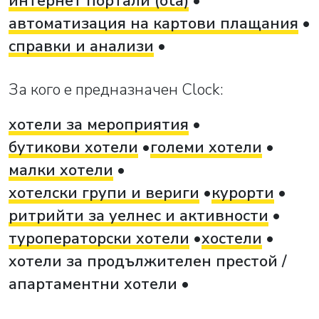
интернет портали (ota)
автоматизация на картови плащания
справки и анализи
За кого е предназначен Clock:
хотели за мероприятия
бутикови хотели
големи хотели
малки хотели
хотелски групи и вериги
курорти
ритрийти за уелнес и активности
туроператорски хотели
хостели
хотели за продължителен престой /
апартаментни хотели