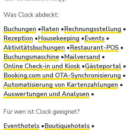
Was Clock abdeckt:
Buchungen
Raten
Rechnungsstellung
Rezeption
Housekeeping
Events
Aktivitätsbuchungen
Restaurant-POS
Buchungsmaschine
Mailversand
Online Check-in und Kiosk
Gästeportal
Booking.com und OTA-Synchronisierung
Automatisierung von Kartenzahlungen
Auswertungen und Analysen
Für wen ist Clock geeignet?
Eventhotels
Boutiquehotels