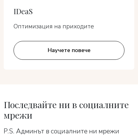
IDeaS
Оптимизация на приходите
Научете повече
Последвайте ни в социалните
мрежи
P.S. Админът в социалните ни мрежи