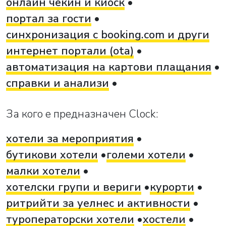
онлайн чекин и киоск
портал за гости
синхронизация с booking.com и други
интернет портали (ota)
автоматизация на картови плащания
справки и анализи
За кого е предназначен Clock:
хотели за мероприятия
бутикови хотели
големи хотели
малки хотели
хотелски групи и вериги
курорти
ритрийти за уелнес и активности
туроператорски хотели
хостели