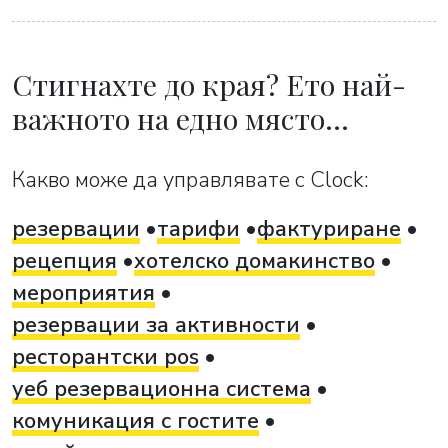
Стигнахте до края? Ето най-
важното на едно място…
Какво може да управлявате с Clock:
резервации
тарифи
фактуриране
рецепция
хотелско домакинство
мероприятия
резервации за активности
ресторантски pos
уеб резервационна система
комуникация с гостите