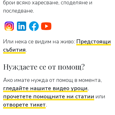
брои всяко харесване, споделяне и
последване.
Или нека се видим на живо:
Предстоящи
събития
.
Нуждаете се от помощ?
Ако имате нужда от помощ в момента,
гледайте нашите видео уроци
,
прочетете помощните ни статии
или
отворете тикет
.