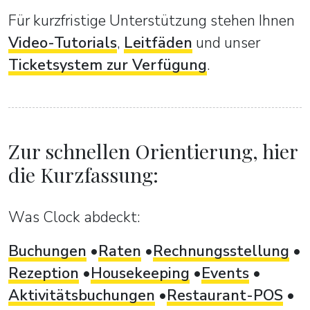
Für kurzfristige Unterstützung stehen Ihnen
Video-Tutorials
,
Leitfäden
und unser
Ticketsystem zur Verfügung
.
Zur schnellen Orientierung, hier
die Kurzfassung:
Was Clock abdeckt:
Buchungen
Raten
Rechnungsstellung
Rezeption
Housekeeping
Events
Aktivitätsbuchungen
Restaurant-POS