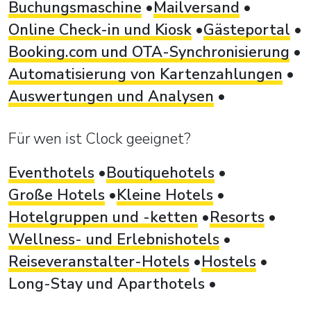
Buchungsmaschine
Mailversand
Online Check-in und Kiosk
Gästeportal
Booking.com und OTA-Synchronisierung
Automatisierung von Kartenzahlungen
Auswertungen und Analysen
Für wen ist Clock geeignet?
Eventhotels
Boutiquehotels
Große Hotels
Kleine Hotels
Hotelgruppen und -ketten
Resorts
Wellness- und Erlebnishotels
Reiseveranstalter-Hotels
Hostels
Long-Stay und Aparthotels